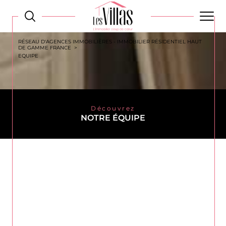
RÉSEAU D'AGENCES IMMOBILIÈRES - IMMOBILIER RÉSIDENTIEL HAUT
DE GAMME FRANCE
EQUIPE
Découvrez
NOTRE ÉQUIPE