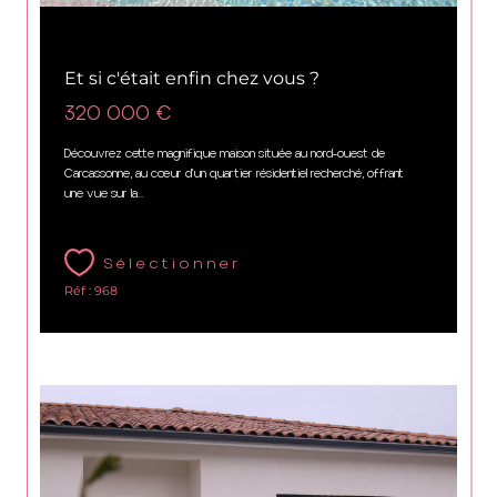
Carcassonne (11000)
Et si c'était enfin chez vous ?
320 000 €
Découvrez cette magnifique maison située au nord-ouest de
Carcassonne, au cœur d'un quartier résidentiel recherché, offrant
une vue sur la...
Sélectionner
Réf : 968