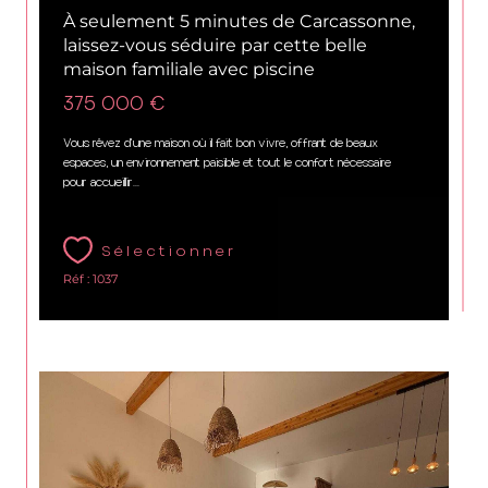
À seulement 5 minutes de Carcassonne,
laissez-vous séduire par cette belle
maison familiale avec piscine
375 000 €
Vous rêvez d'une maison où il fait bon vivre, offrant de beaux
espaces, un environnement paisible et tout le confort nécessaire
pour accueillir...
Sélectionner
Réf : 1037