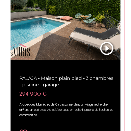
Carcassonne (11000)
PALAJA - Maison plain pied - 3 chambres
- piscine - garage.
294 900 €
À quelques kilomètres de Carcassonne, dans un village recherché
offrant un cadre de vie paisible tout en restant proche de toutes les
commodités,...