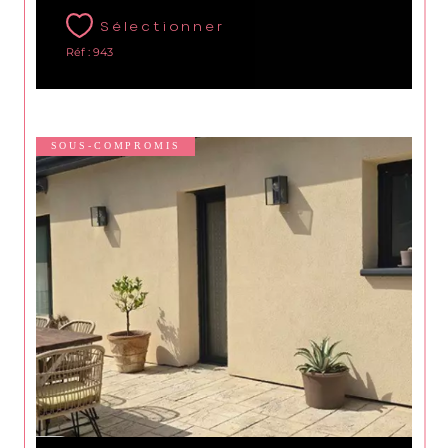
Sélectionner
Réf : 943
SOUS-COMPROMIS