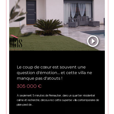
Carcassonne (11000)
Le coup de cœur est souvent une
question d'émotion… et cette villa ne
manque pas d'atouts !
305 000 €
À seulement 5 minutes de Pennautier, dans un quartier résidentiel
calme et recherché, découvrez cette superbe villa contemporaine de
plain-pied de...