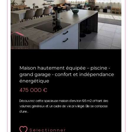
Carcassonne (11000)
Maison hautement équipée – piscine -
grand garage - confort et indépendance
énergétique
475 000 €
Découvrez cette spacieuse maison d’environ 195 m2 offrant des
volumes généreux et un cadre de vie privilégié. Elle se compose
d’une...
Sélectionner