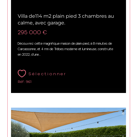
Carcassonne (11000)
Villa de114 m2 plain pied 3 chambres au
calme, avec garage.
295 000 €
Découvrez cette magnifique maison de plain-pied, à 8 minutes de
Carcassonne, et 4 mn de Trèbes moderne et lumineuse, construite
en 2022, d’une...
Sélectionner
Réf : 961