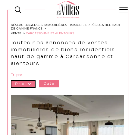
RÉSEAU D'AGENCES IMMOBILIÈRES - IMMOBILIER RÉSIDENTIEL HAUT
DE GAMME FRANCE
VENTE
CARCASSONNE ET ALENTOURS
Toutes nos annonces de ventes
immobilières de biens résidentiels
haut de gamme à Carcassonne et
alentours
Tri par
Date
Prix