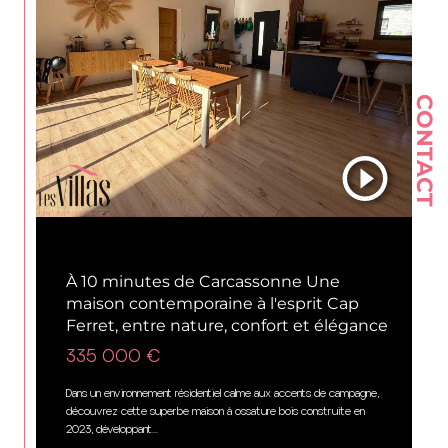
CONTACT
Rustiques (11800)
À 10 minutes de Carcassonne Une
maison contemporaine à l'esprit Cap
Ferret, entre nature, confort et élégance
335 000 €
Dans un environnement résidentiel calme aux accents de campagne,
découvrez cette superbe maison à ossature bois construite en
2023, développant...