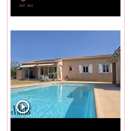
Réf : 962
Carcassonne (11000)