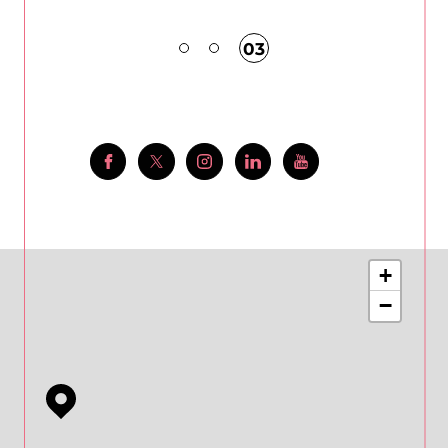
01
+
−