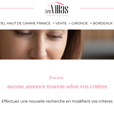
e
Ville
DE BIEN
TIEL HAUT DE GAMME FRANCE
VENTE
GIRONDE
BORDEAUX
Référence
Rechercher
Désolé,
aucune annonce trouvée selon vos critères
Effectuez une nouvelle recherche en modifiant vos critères