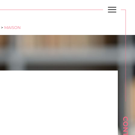
Budget
BUDGET
MAISON
Plus de critères
CONTACT