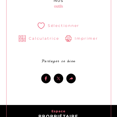
Nos
outils
Sélectionner
Calculatrice
Imprimer
Partager ce bien
Espace
PROPRIÉTAIRE