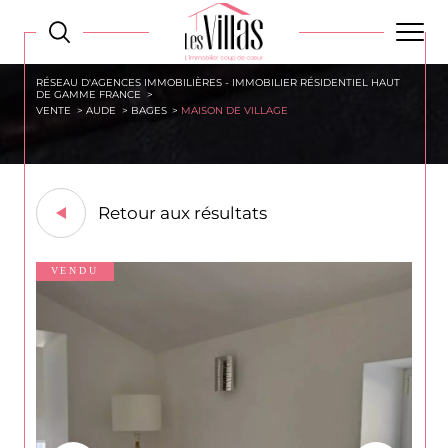
RÉSEAU D'AGENCES IMMOBILIÈRES - IMMOBILIER RÉSIDENTIEL HAUT
DE GAMME FRANCE
VENTE
AUDE
BAGES
MAISON DE VILLAGE
Retour aux résultats
VENDU