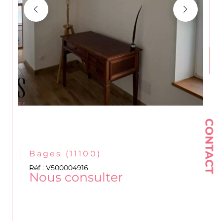
CONTACT
Bages (11100)
Réf : V500004916
Nous consulter