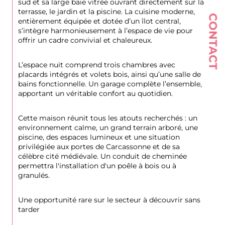
sud et sa large baie vitrée ouvrant directement sur la 
terrasse, le jardin et la piscine. La cuisine moderne, 
CONTACT
entièrement équipée et dotée d’un îlot central, 
s’intègre harmonieusement à l’espace de vie pour 
offrir un cadre convivial et chaleureux.
L’espace nuit comprend trois chambres avec 
placards intégrés et volets bois, ainsi qu’une salle de 
bains fonctionnelle. Un garage complète l’ensemble, 
apportant un véritable confort au quotidien.
Cette maison réunit tous les atouts recherchés : un 
environnement calme, un grand terrain arboré, une 
piscine, des espaces lumineux et une situation 
privilégiée aux portes de Carcassonne et de sa 
célèbre cité médiévale. Un conduit de cheminée 
permettra l'installation d'un poêle à bois ou à 
granulés.
Une opportunité rare sur le secteur à découvrir sans 
tarder