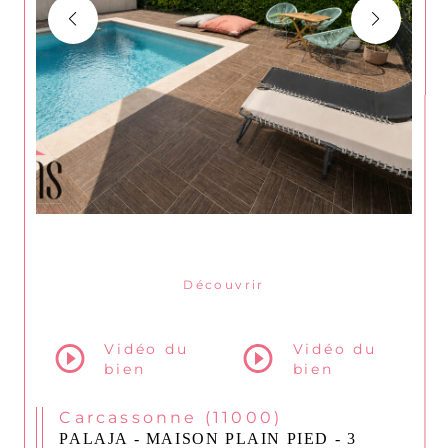
Découvrir
le bien
Vidéo du
Vidéo du
bien
bien
Carcassonne (11000)
PALAJA - MAISON PLAIN PIED - 3