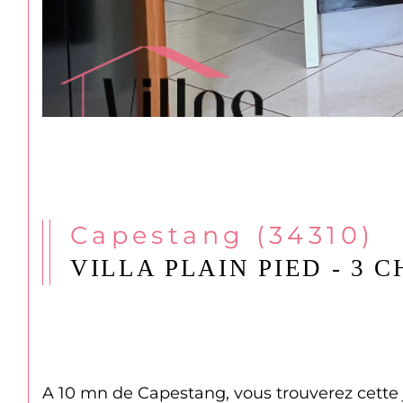
Capestang (34310)
VILLA PLAIN PIED - 3
A 10 mn de Capestang, vous trouverez cette jo