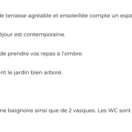
de terrasse agréable et ensoleillée compte un es
séjour est contemporaine.
de prendre vos repas à l'ombre.
t le jardin bien arboré.
une baignoire ainsi que de 2 vasques. Les WC sont