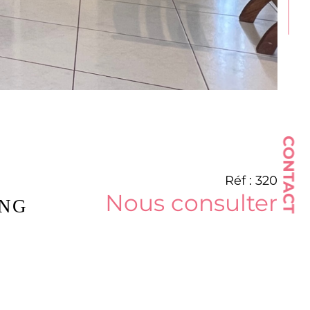
CONTACT
Réf : 320
Nous consulter
ANG