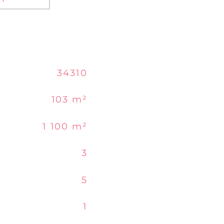
34310
103 m²
1 100 m²
3
5
1