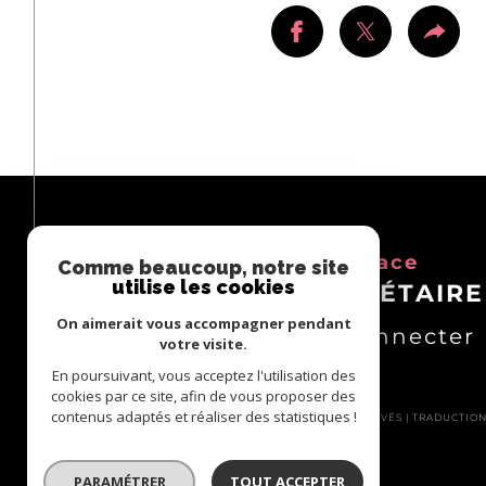
Espace
Comme beaucoup, notre site
utilise les cookies
PROPRIÉTAIRE
On aimerait vous accompagner pendant
Se connecter
votre visite.
En poursuivant, vous acceptez l'utilisation des
cookies par ce site, afin de vous proposer des
contenus adaptés et réaliser des statistiques !
© 2026 | TOUS DROITS RÉSERVÉS | TRADUCTI
PARAMÉTRER
TOUT ACCEPTER