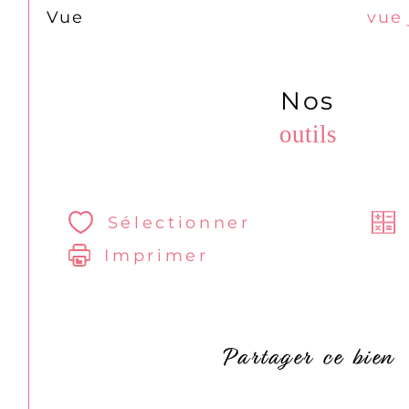
Vue
vue 
Nos
outils
Sélectionner
Imprimer
Partager ce bien