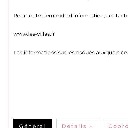
Pour toute demande d'information, contactez
www.les-villas.fr
Les informations sur les risques auxquels ce
Général
Détails +
Copro