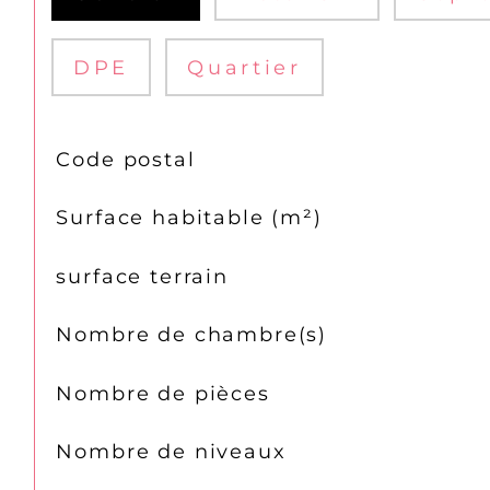
DPE
Quartier
TRAD_SIROCCO_Caracteristique
Valeurs
Code postal
Surface habitable (m²)
surface terrain
Nombre de chambre(s)
Nombre de pièces
Nombre de niveaux