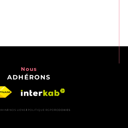
Nous
ADHÉRONS
DMIN
NOS LIENS
POLITIQUE RGPD
COOKIES