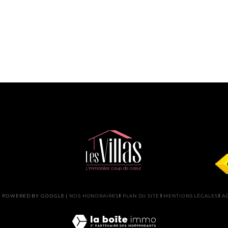
ON POWERED BY GOOGLE |
NOS HONORAIRES
PLAN DU SITE
MENTIONS LÉGALES
A