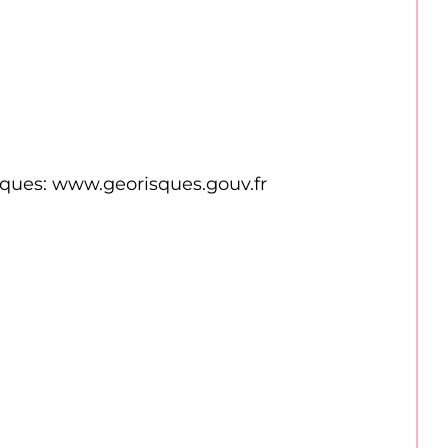
isques: www.georisques.gouv.fr