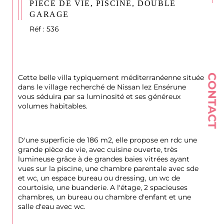
PIÈCE DE VIE, PISCINE, DOUBLE
GARAGE
Réf : 536
CONTACT
Cette belle villa typiquement méditerranéenne située 
dans le village recherché de Nissan lez Ensérune 
vous séduira par sa luminosité et ses généreux 
volumes habitables.
D'une superficie de 186 m2, elle propose en rdc une 
grande pièce de vie, avec cuisine ouverte, très 
lumineuse grâce à de grandes baies vitrées ayant 
vues sur la piscine, une chambre parentale avec sde 
et wc, un espace bureau ou dressing, un wc de 
courtoisie, une buanderie. A l'étage, 2 spacieuses 
chambres, un bureau ou chambre d'enfant et une 
salle d'eau avec wc.