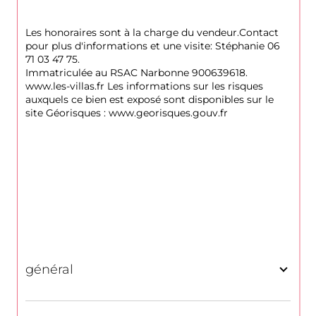
Les honoraires sont à la charge du vendeur.Contact 
pour plus d'informations et une visite: Stéphanie 06 
71 03 47 75. 
Immatriculée au RSAC Narbonne 900639618. 
www.les-villas.fr Les informations sur les risques 
auxquels ce bien est exposé sont disponibles sur le 
site Géorisques : www.georisques.gouv.fr
général