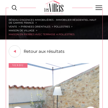
RÉSEAU D'AGENCES IMMOBILIÈRES - IMMOBILIER RÉSIDENTIEL HAUT
DE GAMME FRANCE
VENTE
PYRENEES ORIENTALES
POLLESTRES
MAISON DE VILLAGE
MAISON EN PIERRES AVEC TERRASSE A POLLESTRES
Retour aux résultats
VENDU