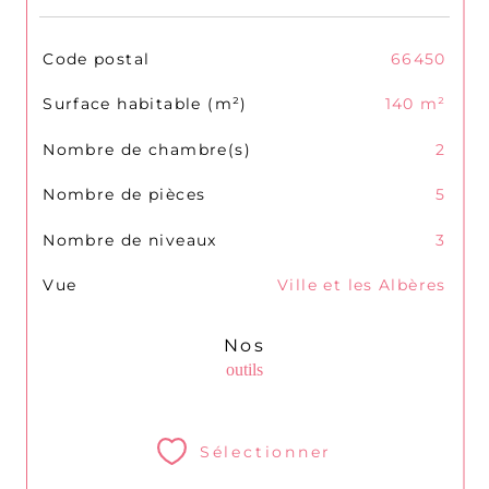
TRAD_SIROCCO_Caracteristique
Valeurs
Code postal
66450
Surface habitable (m²)
140 m²
Nombre de chambre(s)
2
Nombre de pièces
5
Nombre de niveaux
3
Vue
Ville et les Albères
Nos
outils
Sélectionner