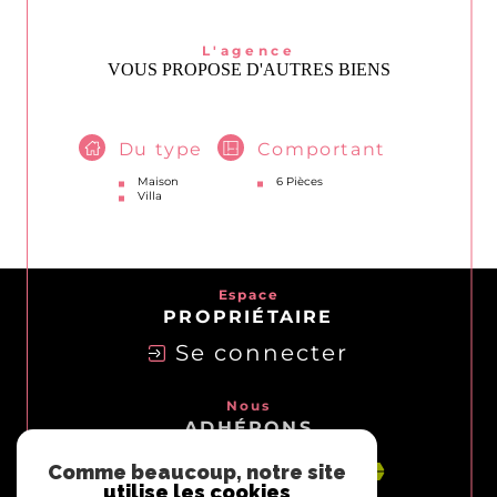
L'agence
VOUS PROPOSE D'AUTRES BIENS
Du type
Comportant
Maison
6 Pièces
Villa
Espace
PROPRIÉTAIRE
Se connecter
Nous
ADHÉRONS
Comme beaucoup, notre site
utilise les cookies