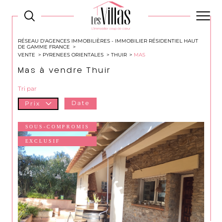
RÉSEAU D'AGENCES IMMOBILIÈRES - IMMOBILIER RÉSIDENTIEL HAUT
DE GAMME FRANCE
VENTE
PYRENEES ORIENTALES
THUIR
MAS
Mas à vendre Thuir
Tri par
Date
Prix
SOUS-COMPROMIS
EXCLUSIF