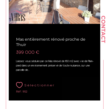
CONTACT
Thuir (66300)
Mas entièrement rénové proche de
Thuir
399 000 €
Laissez vous séduire par ce Mas rénové de 160 m2 avec vie de Plain-
pied dans un environnement préservé de toute nuisance, sur une
parcelle de...
Sélectionner
Réf : 952