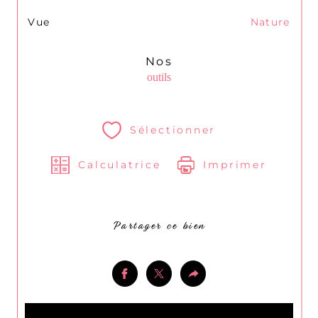
Vue
Nature
Nos
outils
Sélectionner
Calculatrice
Imprimer
Partager ce bien