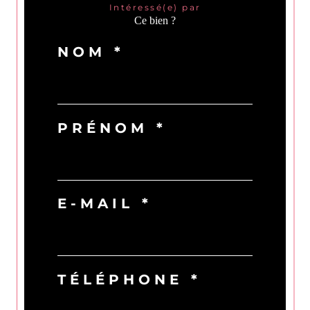
Intéressé(e) par
Ce bien ?
NOM *
PRÉNOM *
E-MAIL *
TÉLÉPHONE *