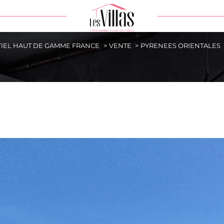
TIEL HAUT DE GAMME FRANCE
VENTE
PYRENEES ORIENTALES
e
Ville
DE BIEN
Référence
Rechercher