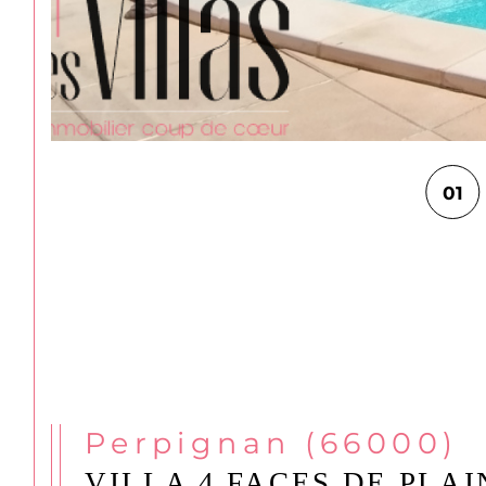
01
Perpignan (66000)
VILLA 4 FACES DE PLAI