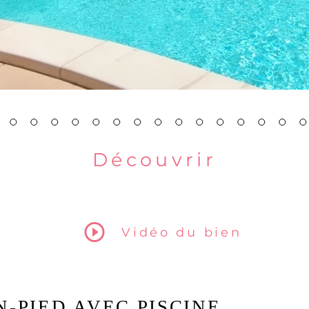
Découvrir
le bien
Vidéo du bien
N-PIED AVEC PISCINE