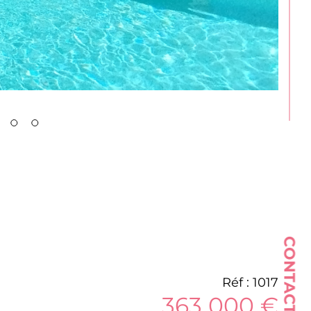
CONTACT
Réf : 1017
363 000 €