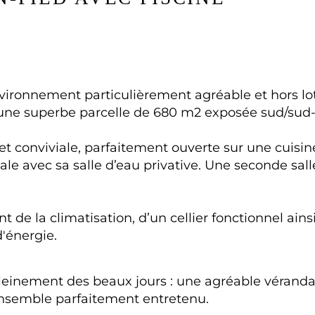
ironnement particulièrement agréable et hors lot
 une superbe parcelle de 680 m2 exposée sud/sud-
t conviviale, parfaitement ouverte sur une cuisine
e avec sa salle d’eau privative. Une seconde sall
 de la climatisation, d’un cellier fonctionnel ain
'énergie.
r pleinement des beaux jours : une agréable vérand
ensemble parfaitement entretenu.