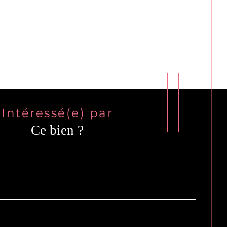
Intéressé(e) par
Ce bien ?