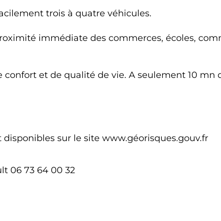
cilement trois à quatre véhicules.
proximité immédiate des commerces, écoles, commo
e confort et de qualité de vie. A seulement 10 mn
 disponibles sur le site www.géorisques.gouv.fr
ult 06 73 64 00 32