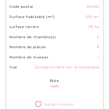
TRAD_SIROCCO_Caracteristique
Valeurs
Code postal
66400
Surface habitable (m²)
250 m²
surface terrain
28 ha
Nombre de chambre(s)
5
Nombre de pièces
8
Nombre de niveaux
1
Vue
Exceptionnelle sur la montagne
Nos
outils
Sélectionner