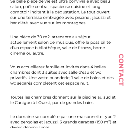
Sa belle pièce de vie est ultra conviviale avec beau 
salon, poêle central, spacieuse cuisine et long 
comptoir incitant à la dégustation. Le tout ouvert 
sur une terrasse ombragée avec piscine , jacuzzi et 
bar d’été, avec vue sur les montagnes.
Une pièce de 30 m2, attenante au séjour, 
actuellement salon de musique, offre la possibilité 
d'un espace bibliothéque, salle de fitness, home 
cinéma ou autre.
CONTACT
Vous accueillerez famille et invités dans 4 belles 
chambres dont 3 suites avec salle d'eau et wc 
privatifs. Une vaste buanderie, 1 salle de bains et des 
wc séparés complétent cet espace nuit.
Toutes les chambres donnent sur la piscine au sud et 
le Canigou à l'Ouest, par de grandes baies.
Le domaine se compléte par une maisonnette type 2 
avec pergolas et jacuzzi. 3 grands garages (150 m²) et 
divers dépendances.