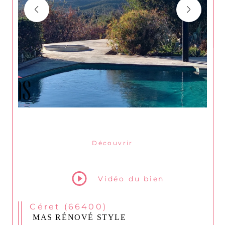
Découvrir
le bien
Vidéo du bien
Céret (66400)
MAS RÉNOVÉ STYLE