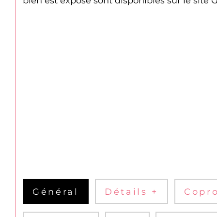
bien est exposé sont disponibles sur le site
Général
Détails +
Copro