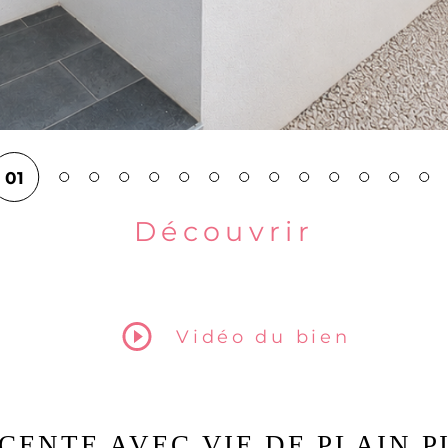
01
Découvrir
le bien
Vidéo du bien
ENTE AVEC VIE DE PLAIN PI