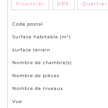
Financier
DPE
Quartier
TRAD_SIROCCO_Caracteristique
Valeurs
Code postal
Surface habitable (m²)
surface terrain
Nombre de chambre(s)
Nombre de pièces
Nombre de niveaux
Vue