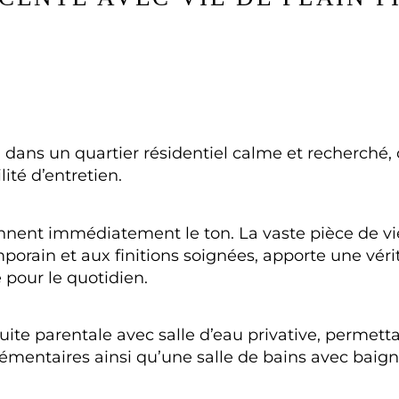
ans un quartier résidentiel calme et recherché, 
lité d’entretien.
onnent immédiatement le ton. La vaste pièce de vi
mporain et aux finitions soignées, apporte une vér
pour le quotidien.
ite parentale avec salle d’eau privative, permetta
émentaires ainsi qu’une salle de bains avec baig