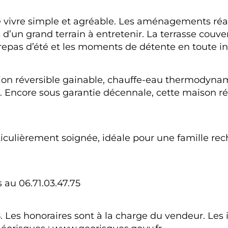
de vivre simple et agréable. Les aménagements réali
d’un grand terrain à entretenir. La terrasse couve
repas d’été et les moments de détente en toute in
sation réversible gainable, chauffe-eau thermody
. Encore sous garantie décennale, cette maison réc
iculièrement soignée, idéale pour une famille rec
 au 06.71.03.47.75
s honoraires sont à la charge du vendeur. Les in