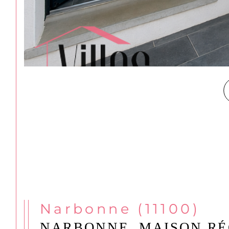
Narbonne (11100)
NARBONNE, MAISON RÉC