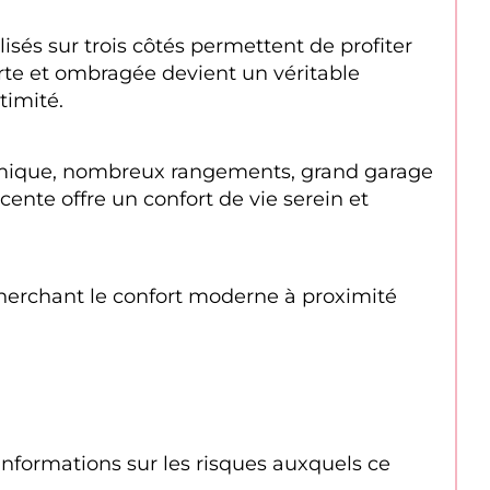
sés sur trois côtés permettent de profiter 
rte et ombragée devient un véritable 
timité.
namique, nombreux rangements, grand garage 
ente offre un confort de vie serein et 
herchant le confort moderne à proximité 
formations sur les risques auxquels ce 