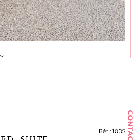
CONTACT
Réf : 1005
ED, SUITE