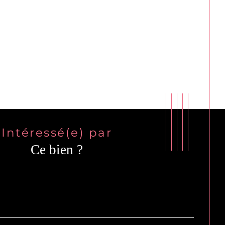
Intéressé(e) par
Ce bien ?