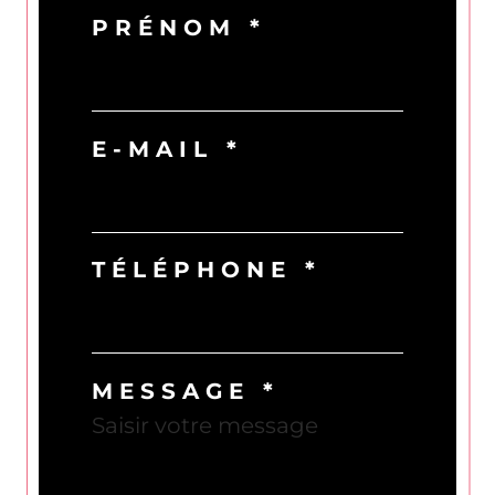
PRÉNOM *
E-MAIL *
TÉLÉPHONE *
MESSAGE *