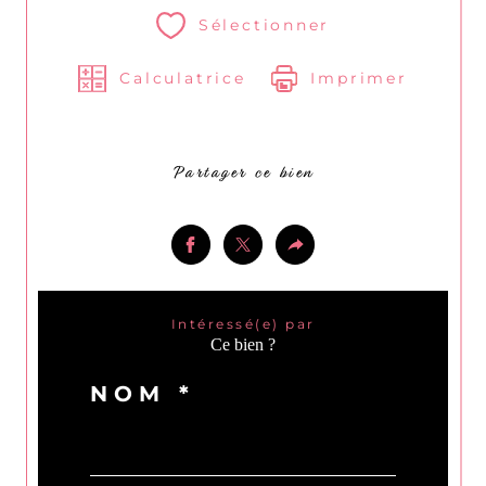
Sélectionner
Calculatrice
Imprimer
Partager ce bien
Intéressé(e) par
Ce bien ?
NOM *