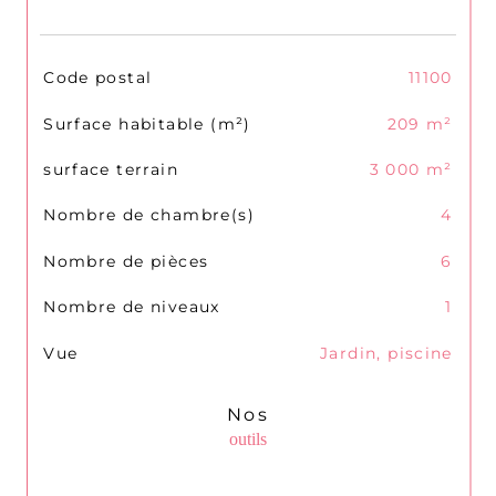
TRAD_SIROCCO_Caracteristique
Valeurs
Code postal
11100
Surface habitable (m²)
209 m²
surface terrain
3 000 m²
Nombre de chambre(s)
4
Nombre de pièces
6
Nombre de niveaux
1
Vue
Jardin, piscine
Nos
outils