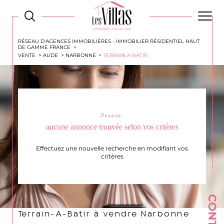
RÉSEAU D'AGENCES IMMOBILIÈRES - IMMOBILIER RÉSIDENTIEL HAUT
DE GAMME FRANCE
VENTE
AUDE
NARBONNE
TERRAIN A BATIR
Désolé,
aucune annonce trouvée selon vos critères
Effectuez une nouvelle recherche en modifiant vos
critères
CONTACT
Terrain-A-Batir à vendre Narbonne