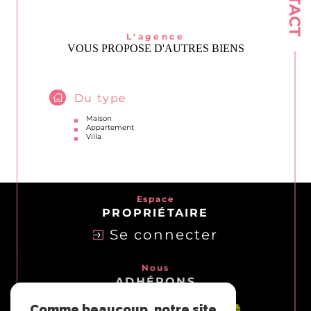
L'agence
VOUS PROPOSE D'AUTRES BIENS
Du type
Maison
Appartement
Villa
Espace
PROPRIÉTAIRE
Se connecter
Nous
ADHÉRONS
Comme beaucoup, notre site