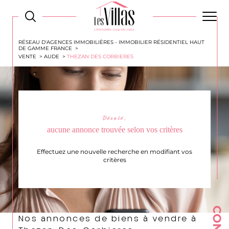
RÉSEAU D'AGENCES IMMOBILIÈRES - IMMOBILIER RÉSIDENTIEL HAUT
DE GAMME FRANCE
VENTE
AUDE
THEZAN DES CORBIERES
Désolé,
aucune annonce trouvée selon vos critères
Effectuez une nouvelle recherche en modifiant vos
critères
Nos annonces de biens à vendre à