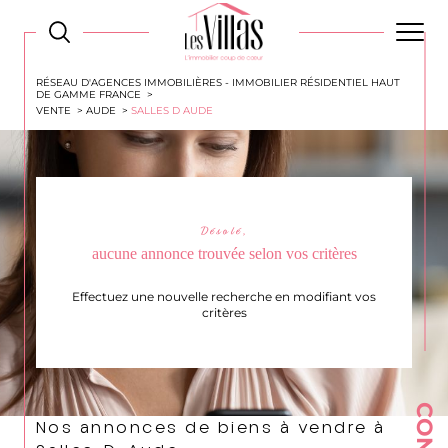
RÉSEAU D'AGENCES IMMOBILIÈRES - IMMOBILIER RÉSIDENTIEL HAUT
DE GAMME FRANCE
VENTE
AUDE
SALLES D AUDE
Désolé,
aucune annonce trouvée selon vos critères
Effectuez une nouvelle recherche en modifiant vos
critères
Nos annonces de biens à vendre à