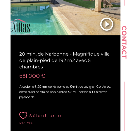
CONTACT
Cruscades (11200)
20 min. de Narbonne - Magnifique villa
de plain-pied de 192 m2 avec 5
chambres
581 000 €
À seulement 20 min. de Narbonne et 10 min. de Lézignan-Corbières,
cette superbe villa de plain-pied de 192 m2, édifiée sur un terrain
paysagé de...
Sélectionner
Réf : 908