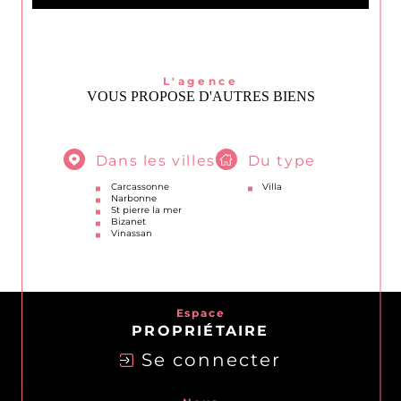
L'agence
VOUS PROPOSE D'AUTRES BIENS
Dans les villes
Du type
Carcassonne
Villa
Narbonne
St pierre la mer
Bizanet
Vinassan
Espace
PROPRIÉTAIRE
Se connecter