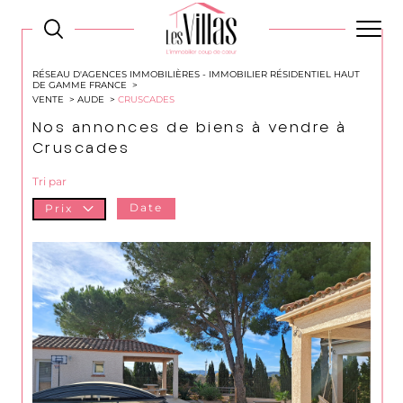
RÉSEAU D'AGENCES IMMOBILIÈRES - IMMOBILIER RÉSIDENTIEL HAUT
DE GAMME FRANCE
VENTE
AUDE
CRUSCADES
Nos annonces de biens à vendre à
Cruscades
Tri par
Date
Prix