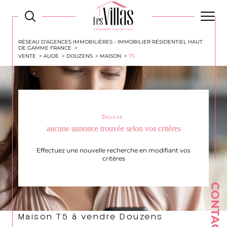
RÉSEAU D'AGENCES IMMOBILIÈRES - IMMOBILIER RÉSIDENTIEL HAUT
DE GAMME FRANCE
VENTE
AUDE
DOUZENS
MAISON
T5
Désolé,
aucune annonce trouvée selon vos critères
Effectuez une nouvelle recherche en modifiant vos
critères
CONTACT
Maison T5 à vendre Douzens