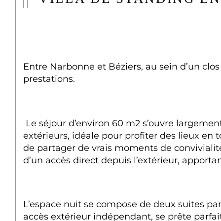
Entre Narbonne et Béziers, au sein d’un clos r
prestations.
 Le séjour d’environ 60 m2 s’ouvre largement sur une terrasse abritée, offrant une continuité harmonieuse entre les espaces intérieurs et 
extérieurs, idéale pour profiter des lieux en
de partager de vrais moments de convivialité 
d’un accès direct depuis l’extérieur, apportan
L’espace nuit se compose de deux suites pare
accès extérieur indépendant, se prête parfait