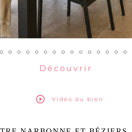
Découvrir
le bien
Vidéo du bien
NTRE NARBONNE ET BÉZIERS