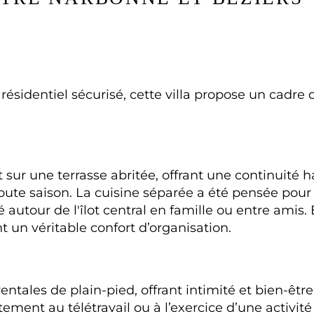
ésidentiel sécurisé, cette villa propose un cadre d
 toute saison. La cuisine séparée a été pensée pour
autour de l'îlot central en famille ou entre amis. 
t un véritable confort d’organisation.
ntales de plain-pied, offrant intimité et bien-êtr
ement au télétravail ou à l’exercice d’une activité 