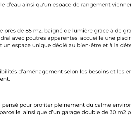
le d’eau ainsi qu'un espace de rangement vienne
e près de 85 m2, baigné de lumière grâce à de gra
al avec poutres apparentes, accueille une piscine
nt un espace unique dédié au bien-être et à la déte
lités d’aménagement selon les besoins et les envie
ent.
a été pensé pour profiter pleinement du calme envir
parcelle, ainsi que d’un garage double de 30 m2 p