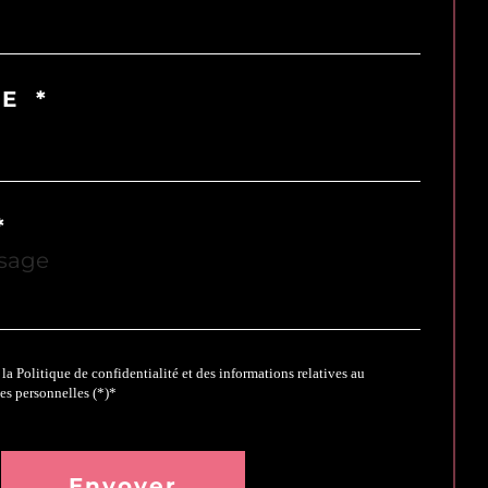
E *
*
 la Politique de confidentialité et des informations relatives au
es personnelles (*)*
toire
Envoyer