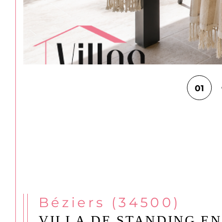
01
Béziers (34500)
VILLA DE STANDING E