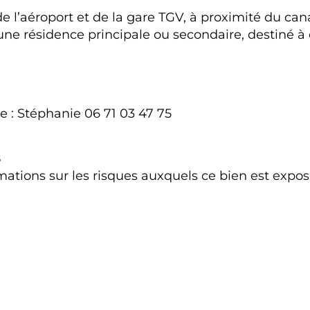
 l’aéroport et de la gare TGV, à proximité du cana
r une résidence principale ou secondaire, destiné à
e : Stéphanie 06 71 03 47 75
8
ations sur les risques auxquels ce bien est exposé 