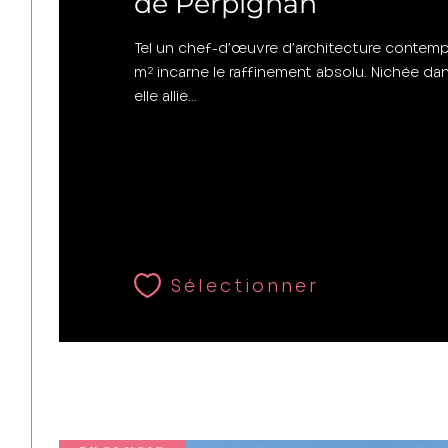
de Perpignan
Tel un chef-d’œuvre d’architecture contempor
m² incarne le raffinement absolu. Nichée dan
elle allie...
Sélectionner