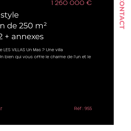
CONTACT
1 260 000 €
style
n de 250 m²
T2 + annexes
e LES VILLAS Un Mas ? Une villa
n bien qui vous offre le charme de l'un et le
r
Réf : 955