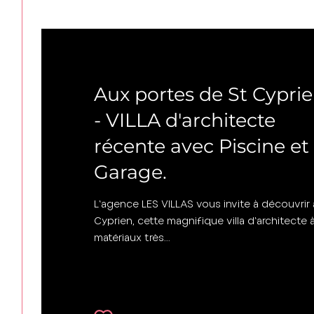
Latour-Bas-Elne (66200)
Aux portes de St Cypri
- VILLA d'architecte
récente avec Piscine et
Garage.
L'agence LES VILLAS vous invite à découvrir
Cyprien, cette magnifique villa d'architecte 
matériaux très...