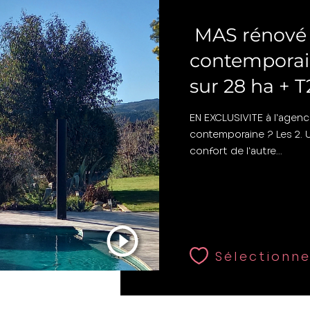
Céret (66400)
MAS rénové 
contemporai
sur 28 ha + 
EN EXCLUSIVITE à l'agenc
contemporaine ? Les 2. U
confort de l'autre...
Sélectionne