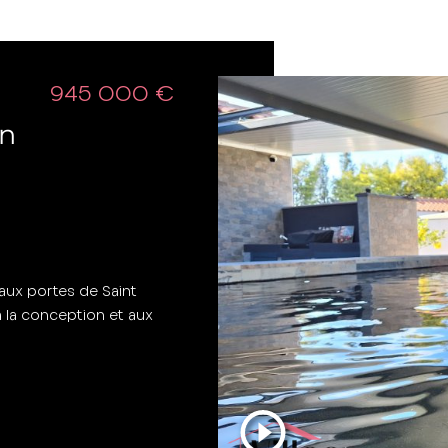
945 000 €
en
 aux portes de Saint
à la conception et aux