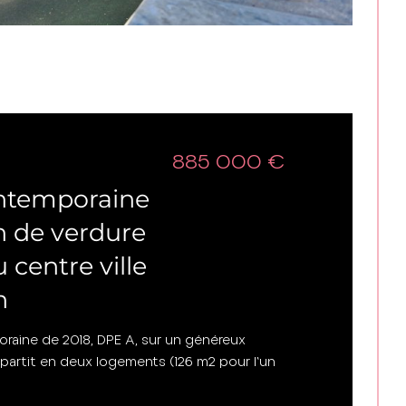
885 000 €
ntemporaine
n de verdure
 centre ville
n
poraine de 2018, DPE A, sur un généreux
partit en deux logements (126 m2 pour l'un