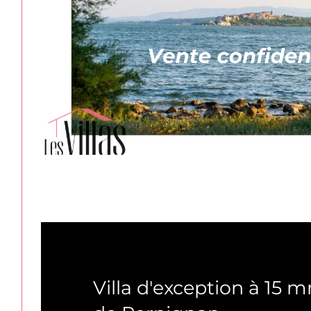
Sorède (66690)
Villa d'exception à 15 m