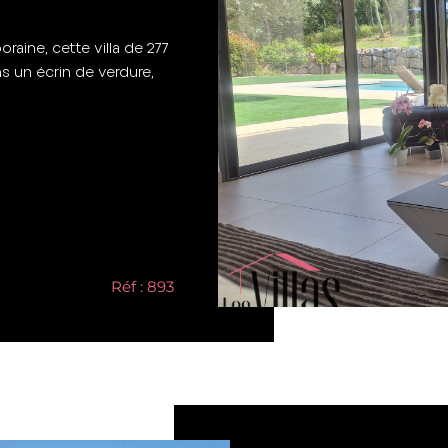
aine, cette villa de 277
s un écrin de verdure,
Réf : 893