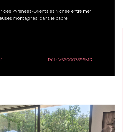
ur des Pyrénées-Orientales Nichée entre mer
ueuses montagnes, dans le cadre
r
Réf : V560003596MR