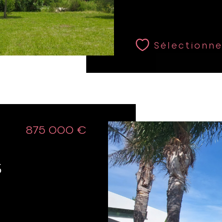
Sélectionne
875 000 €
e
5