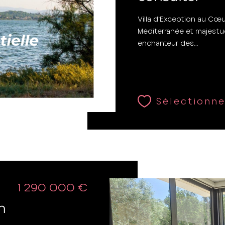
Villa d'Exception au Cœ
Méditerranée et majest
enchanteur des...
Sélectionne
1 290 000 €
n