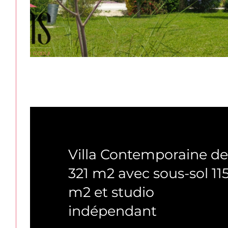
Le Boulou (66160)
Villa Contemporaine d
321 m2 avec sous-sol 11
m2 et studio
indépendant