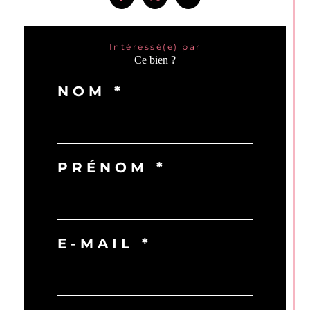
Intéressé(e) par
Ce bien ?
NOM *
PRÉNOM *
E-MAIL *