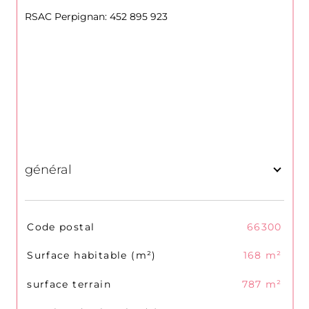
RSAC Perpignan: 452 895 923
général
TRAD_SIROCCO_Caracteristique
Valeurs
Code postal
66300
Surface habitable (m²)
168 m²
surface terrain
787 m²