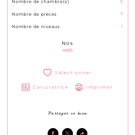
Nombre de chambre(s)
5
Nombre de pièces
7
Nombre de niveaux
1
Nos
outils
Sélectionner
Calculatrice
Imprimer
Partager ce bien