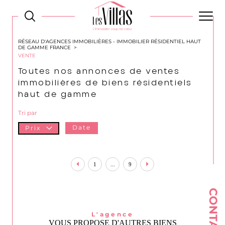
RÉSEAU D'AGENCES IMMOBILIÈRES - IMMOBILIER RÉSIDENTIEL HAUT
DE GAMME FRANCE
VENTE
Toutes nos annonces de ventes
immobilières de biens résidentiels
haut de gamme
Tri par
Date
Prix
1
...
9
CONTACT
L'agence
VOUS PROPOSE D'AUTRES BIENS