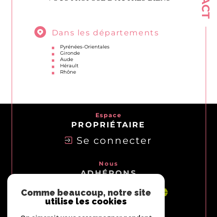
Dans les départements
Pyrénées-Orientales
Gironde
Aude
Hérault
Rhône
Espace
PROPRIÉTAIRE
Se connecter
Nous
ADHÉRONS
Comme beaucoup, notre site
utilise les cookies